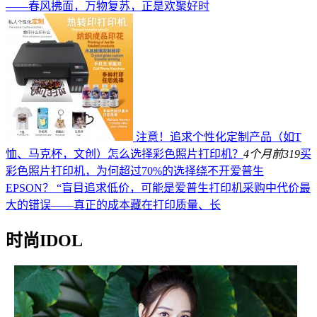
——春风拂面，万物复苏，正是欢聚好时
注意！追求个性化定制产品（如T
恤、马克杯，文创）怎么选择彩色照片打印机？
4个月前
319
买
彩色照片打印机，为何超过70%的选择绕不开爱普生
EPSON？ “盲目追求低价，可能是爱普生打印机采购中代价最
大的错误——真正的成本藏在打印质量、长
时尚IDOL